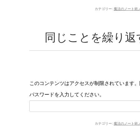
カテゴリー:
魔法のノート術
同じことを繰り返
このコンテンツはアクセスが制限されています。
パスワードを入力してください。
カテゴリー:
魔法のノート術