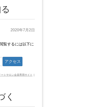
知る
2020年7月2日
閲覧するには以下に
ノートサロン会員専用サイト
|
づく