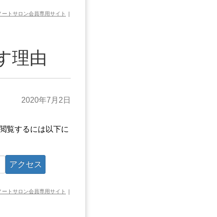
ノートサロン会員専用サイト
|
す理由
2020年7月2日
閲覧するには以下に
ノートサロン会員専用サイト
|