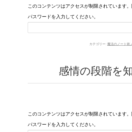
このコンテンツはアクセスが制限されています。
パスワードを入力してください。
カテゴリー:
魔法のノート術
感情の段階を
このコンテンツはアクセスが制限されています。
パスワードを入力してください。