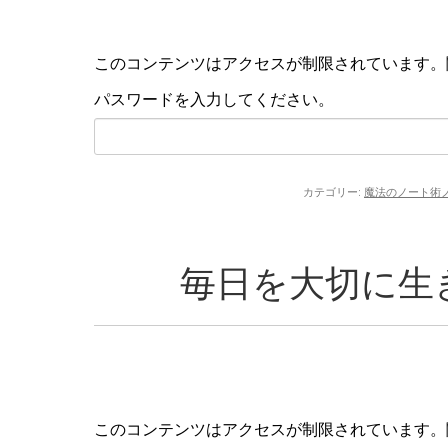
このコンテンツはアクセスが制限されています。
パスワードを入力してください。
カテゴリー:
魔法のノート術
毎日を大切に生
このコンテンツはアクセスが制限されています。