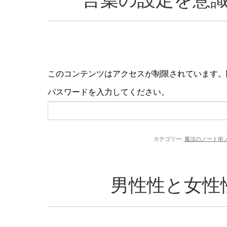
このコンテンツはアクセスが制限されています。
パスワードを入力してください。
カテゴリー:
魔法のノート術
男性性と女性