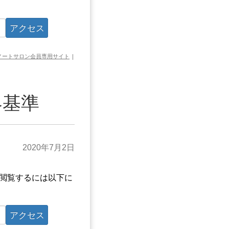
ノートサロン会員専用サイト
|
界基準
2020年7月2日
閲覧するには以下に