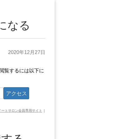
になる
2020年12月27日
閲覧するには以下に
ノートサロン会員専用サイト
|
識する